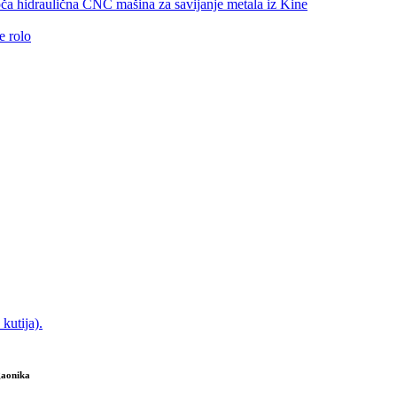
gaonika