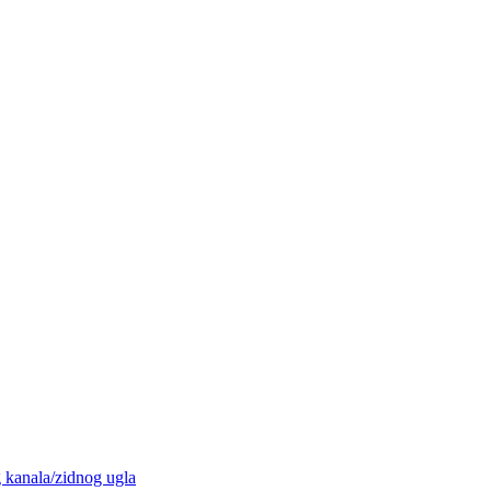
g kanala/zidnog ugla