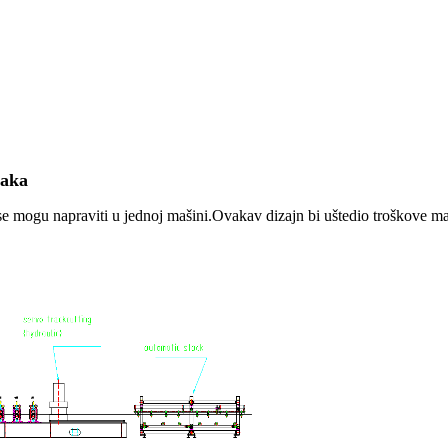
jaka
se mogu napraviti u jednoj mašini.Ovakav dizajn bi uštedio troškove maš