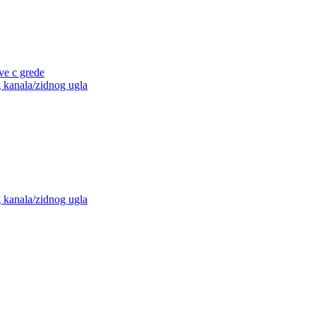
ve c grede
g kanala/zidnog ugla
g kanala/zidnog ugla