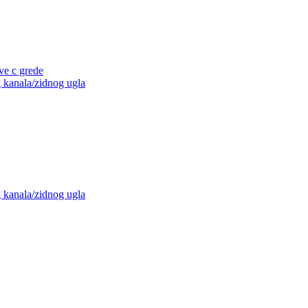
ve c grede
g kanala/zidnog ugla
g kanala/zidnog ugla