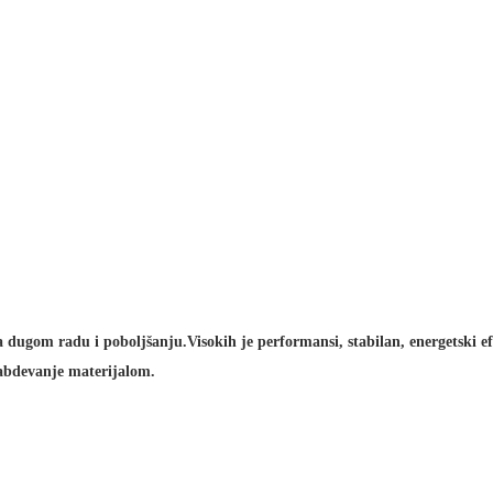
 dugom radu i poboljšanju.Visokih je performansi, stabilan, energetski
nabdevanje materijalom.