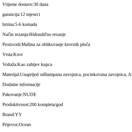
Vrijeme dostave:
30 dana
garancija:
12 mjeseci
brzina:
5-6 komada
Način rezanja:
Hidraulično rezanje
Proizvodi:
Mašina za oblikovanje krovnih ploča
Vrsta:
Krov
Voltaža:
Kao zahtjev kupca
Materijal:
Unaprijed odštampana zavojnica, pocinkovana zavojnica, 
Dodatne informacije
Pakovanje:
NUDE
Produktivnost:
200 kompleta/god
Brand:
YY
Prijevoz:
Ocean