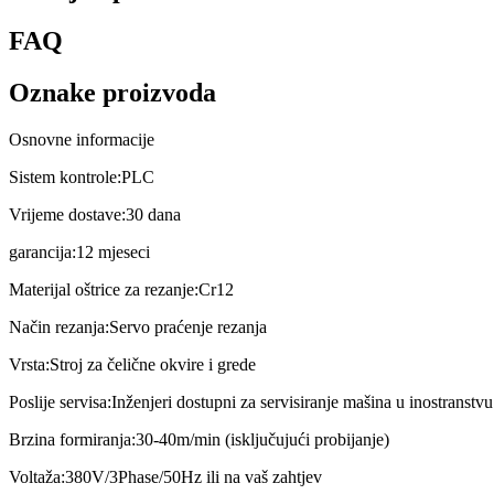
FAQ
Oznake proizvoda
Osnovne informacije
Sistem kontrole:
PLC
Vrijeme dostave:
30 dana
garancija:
12 mjeseci
Materijal oštrice za rezanje:
Cr12
Način rezanja:
Servo praćenje rezanja
Vrsta:
Stroj za čelične okvire i grede
Poslije servisa:
Inženjeri dostupni za servisiranje mašina u inostranstvu
Brzina formiranja:
30-40m/min (isključujući probijanje)
Voltaža:
380V/3Phase/50Hz ili na vaš zahtjev