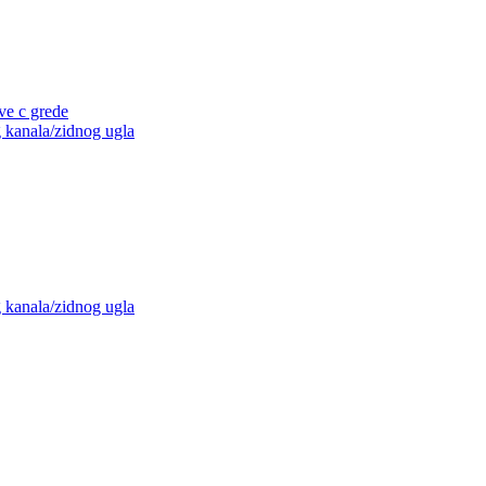
ve c grede
g kanala/zidnog ugla
g kanala/zidnog ugla