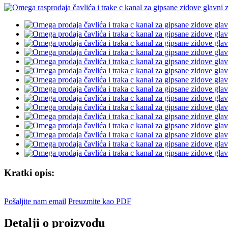
Kratki opis:
Pošaljite nam email
Preuzmite kao PDF
Detalji o proizvodu